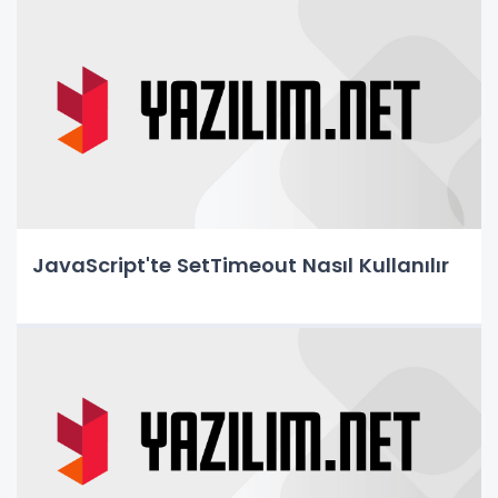
JavaScript'te SetTimeout Nasıl Kullanılır