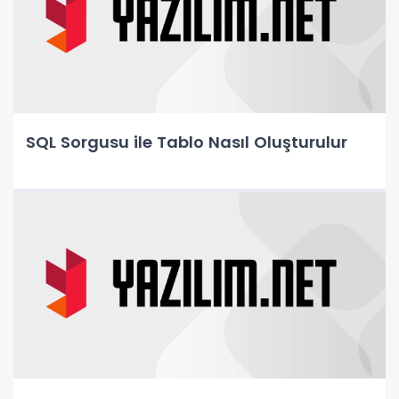
SQL Sorgusu ile Tablo Nasıl Oluşturulur