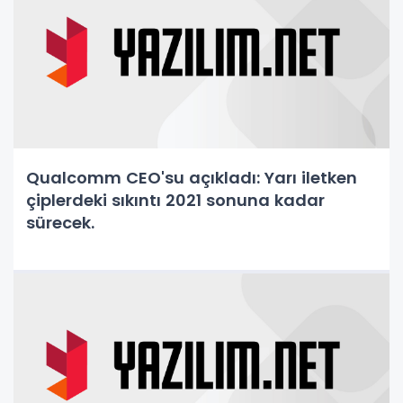
Qualcomm CEO'su açıkladı: Yarı iletken
çiplerdeki sıkıntı 2021 sonuna kadar
sürecek.