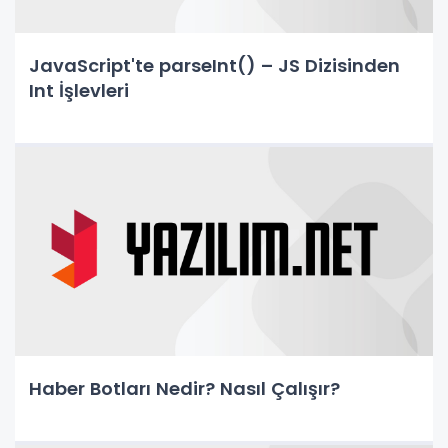
JavaScript'te parseInt() – JS Dizisinden
Int İşlevleri
Haber Botları Nedir? Nasıl Çalışır?