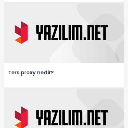
Ters proxy nedir?