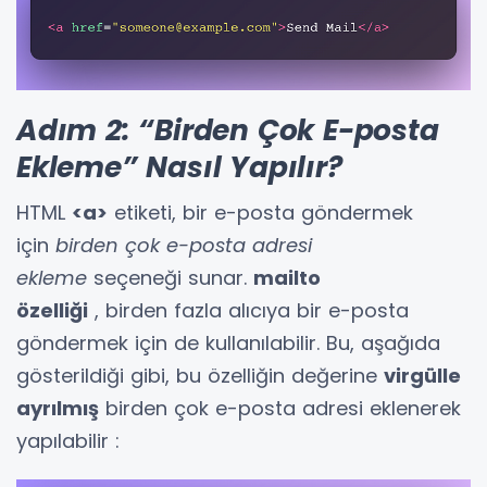
Adım 2: “Birden Çok E-posta
Ekleme” Nasıl Yapılır?
HTML
<a>
etiketi, bir e-posta göndermek
için
birden çok e-posta adresi
ekleme
seçeneği sunar.
mailto
özelliği
, birden fazla alıcıya bir e-posta
göndermek için de kullanılabilir. Bu, aşağıda
gösterildiği gibi, bu özelliğin değerine
virgülle
ayrılmış
birden çok e-posta adresi eklenerek
yapılabilir :