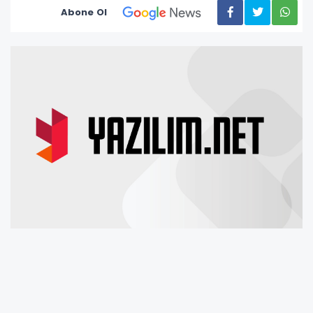
Abone Ol