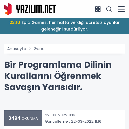
22:10
Epic Games, her hafta verdiği ücretsiz oyunlar
geleneğini sürdürüyor.
Anasayfa
Genel
Bir Programlama Dilinin
Kurallarını Öğrenmek
Savaşın Yarısıdır.
22-03-2022 11:16
3494
OKUNMA
Güncelleme : 22-03-2022 11:16