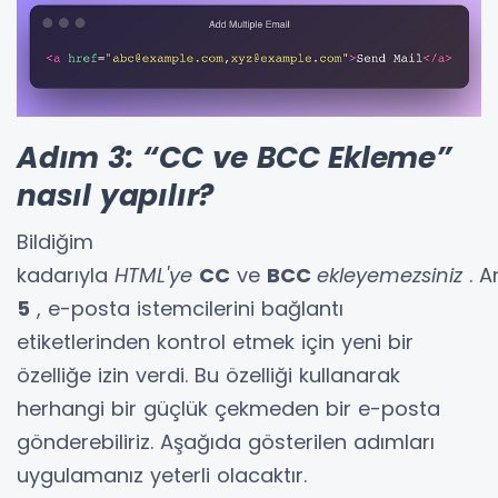
Adım 3: “CC ve BCC Ekleme”
nasıl yapılır?
Bildiğim
kadarıyla
HTML'ye
CC
ve
BCC
ekleyemezsiniz
. 
5
, e-posta istemcilerini bağlantı
etiketlerinden kontrol etmek için yeni bir
özelliğe izin verdi. Bu özelliği kullanarak
herhangi bir güçlük çekmeden bir e-posta
gönderebiliriz. Aşağıda gösterilen adımları
uygulamanız yeterli olacaktır.