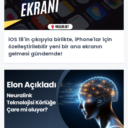
iOS 18'in çıkışıyla birlikte, iPhone'lar için
özelleştirilebilir yeni bir ana ekranın
gelmesi gündemde!