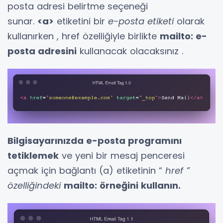
posta adresi belirtme seçeneği
sunar.
<a>
etiketini bir
e-posta etiketi
olarak
kullanırken , href özelliğiyle birlikte
mailto: e-
posta adresini
kullanacak olacaksınız .
Bilgisayarınızda e-posta programını
tetiklemek
ve yeni bir mesaj penceresi
açmak için bağlantı (a) etiketinin “
href ”
özelliğindeki
mailto: örneğini kullanın.