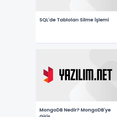
SQL'de Tabloları Silme İşlemi
MongoDB Nedir? MongoDB'ye
Giriş