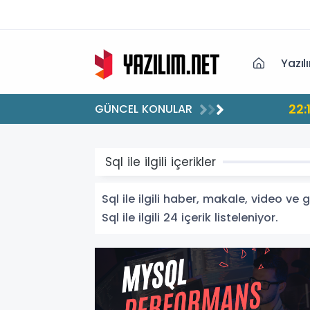
Yazıl
22:
GÜNCEL KONULAR
Sql ile ilgili içerikler
Sql ile ilgili haber, makale, video ve 
Sql ile ilgili 24 içerik listeleniyor.