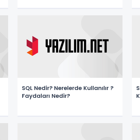
SQL Nedir? Nerelerde Kullanılır ?
S
Faydaları Nedir?
K