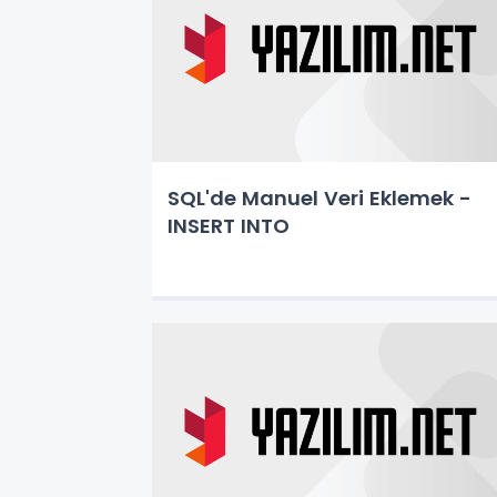
SQL'de Manuel Veri Eklemek -
INSERT INTO