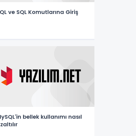
QL ve SQL Komutlarına Giriş
ySQL'in bellek kullanımı nasıl
zaltılır