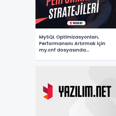
MySQL Optimizasyonları,
Performansını Artırmak için
my.cnf dosyasında
yapılabilecek optimizasyonlar
nelerdir?