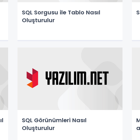
SQL Sorgusu ile Tablo Nasıl
S
Oluşturulur
ıl
SQL Görünümleri Nasıl
M
Oluşturulur
a