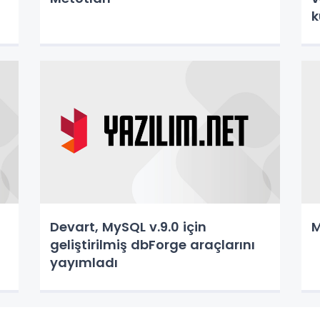
k
Devart, MySQL v.9.0 için
M
geliştirilmiş dbForge araçlarını
yayımladı