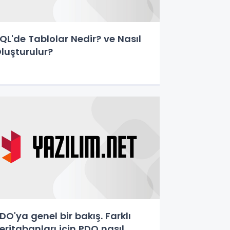
QL'de Tablolar Nedir? ve Nasıl
luşturulur?
DO'ya genel bir bakış. Farklı
eritabanları için PDO nasıl