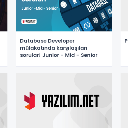
Database Developer
P
mülakatında karşılaşılan
sorular! Junior - Mid - Senior