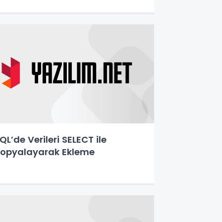
QL’de Verileri SELECT ile
opyalayarak Ekleme