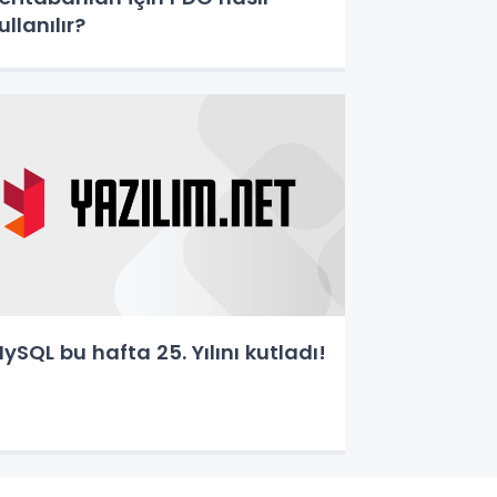
ullanılır?
ySQL bu hafta 25. Yılını kutladı!