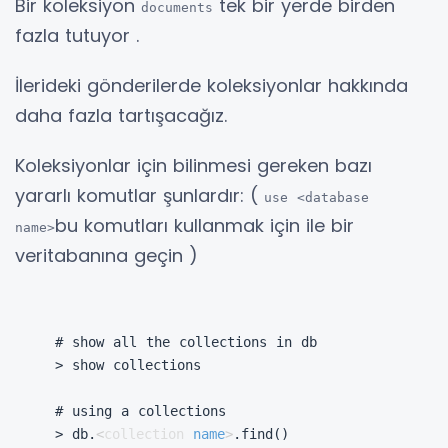
Bir koleksiyon
tek bir yerde birden
documents
fazla tutuyor .
İlerideki gönderilerde koleksiyonlar hakkında
daha fazla tartışacağız.
Koleksiyonlar için bilinmesi gereken bazı
yararlı komutlar şunlardır: (
use <database
bu komutları kullanmak için ile bir
name>
veritabanına geçin )
# show all the collections in db

> show collections

# using a collections

> db.
<
collection
name
>
.find()