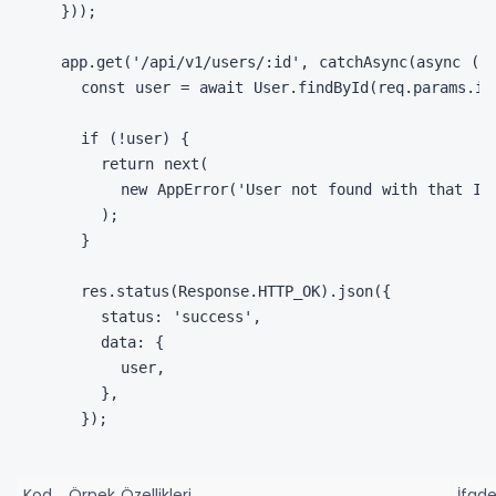
}));

app.get('/api/v1/users/:id', catchAsync(async (re
  const user = await User.findById(req.params.id)
  if (!user) {

    return next(

      new AppError('User not found with that ID'
    );

  }

  res.status(Response.HTTP_OK).json({

    status: 'success',

    data: {

      user,

    },

  });
Kod
Örnek Özellikleri
İfad