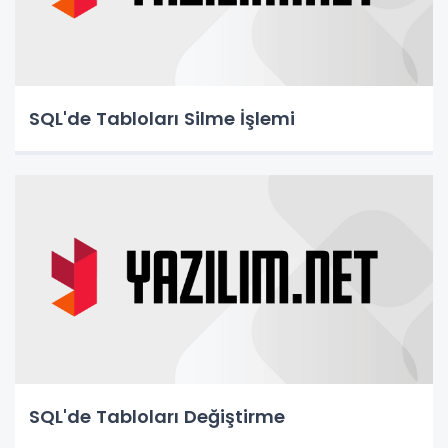
SQL'de Tabloları Silme İşlemi
SQL'de Tabloları Değiştirme