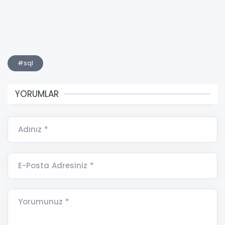
#sql
YORUMLAR
Adınız *
E-Posta Adresiniz *
Yorumunuz *