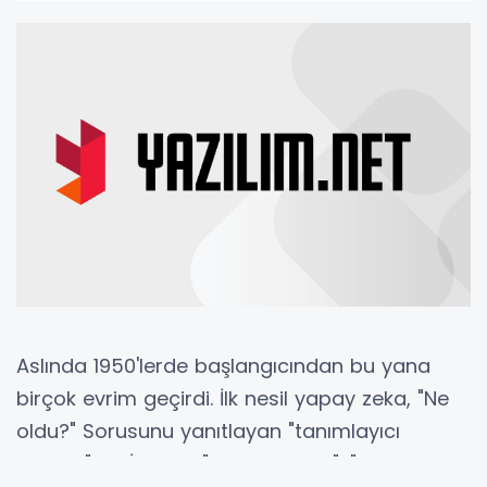
Aslında 1950'lerde başlangıcından bu yana
birçok evrim geçirdi. İlk nesil yapay zeka, "Ne
oldu?" Sorusunu yanıtlayan "tanımlayıcı
analitik" idi. İkincisi,
"teşhis analizi", "Neden