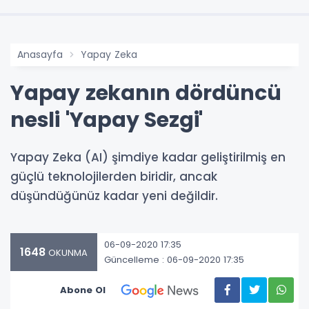
Anasayfa
Yapay Zeka
Yapay zekanın dördüncü
nesli 'Yapay Sezgi'
Yapay Zeka (AI) şimdiye kadar geliştirilmiş en
güçlü teknolojilerden biridir, ancak
düşündüğünüz kadar yeni değildir.
06-09-2020 17:35
1648
OKUNMA
Güncelleme : 06-09-2020 17:35
Abone Ol