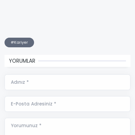
#Kariyer
YORUMLAR
Adınız *
E-Posta Adresiniz *
Yorumunuz *