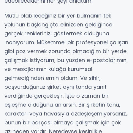
edebileceklerini her şeyi anlattım.
Mutlu olabileceğiniz bir yer bulmanın tek
yolunun başlangıçta elinizden geldiğince
gerçek renklerinizi göstermek olduğuna
inanıyorum. Mükemmel bir profesyonel çalışan
gibi poz vermek zorunda olmadığım bir yerde
çalışmak istiyorum, bu yüzden e-postalarımın
ve mesajlarımın kulağa kurumsal
gelmediğinden emin oldum. Ve sihir,
başvurduğunuz şirket aynı tonda yanıt
verdiğinde gerçekleşir. İşte o zaman bir
eşleşme olduğunu anlarsın. Bir şirketin tonu,
karakteri veya havasıyla özdeşleşemiyorsanız,
bunun bir parçası olmaya çalışmak için çok
az neden vardır. Neredeyse kesinlikle