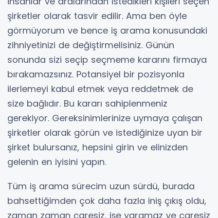
insanlar ve aralarından istedikleri kişileri seçen
şirketler olarak tasvir edilir. Ama ben öyle
görmüyorum ve bence iş arama konusundaki
zihniyetinizi de değiştirmelisiniz. Günün
sonunda sizi seçip seçmeme kararını firmaya
bırakamazsınız. Potansiyel bir pozisyonla
ilerlemeyi kabul etmek veya reddetmek de
size bağlıdır. Bu kararı sahiplenmeniz
gerekiyor. Gereksinimlerinize uymaya çalışan
şirketler olarak görün ve istediğinize uyan bir
şirket bulursanız, hepsini girin ve elinizden
gelenin en iyisini yapın.
Tüm iş arama sürecim uzun sürdü, burada
bahsettiğimden çok daha fazla iniş çıkış oldu,
zaman zaman çaresiz, işe yaramaz ve çaresiz