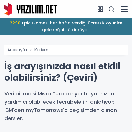
22:10
Epic Games, her hafta verdiği ücretsiz oyunlar
geleneğini sürdürüyor.
Anasayfa
Kariyer
İş arayışınızda nasıl etkili
olabilirsiniz? (Çeviri)
Veri bilimcisi Mısra Turp kariyer hayatınızda
yardımcı olabilecek tecrübelerini anlatıyor:
IBM'den myTomorrows'a geçişimden alınan
dersler.