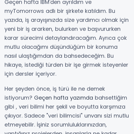
Geçen hafta IBM'den ayrıldım ve
myTomorrows adlı bir şirkete katıldım. Bu
yazıda, iş arayışınızda size yardımcı olmak için
yeni bir iş ararken, bulurken ve başvururken
karar sürecimi detaylandıracağım. Ayrıca çok
mutlu olacağımı düşündüğüm bir konuma
nasıl ulaştığımdan da bahsedeceğim. Bu
hikaye, istediği türden bir işe girmek isteyenler
için dersler içeriyor.
Her şeyden önce, iş türü ile ne demek
istiyorum?
Geçen hafta yazımda
bahsettiğim
gibi , veri bilimi her şekil ve boyutta karşımıza
çıkıyor. Sadece "veri bilimcisi" unvanı sizi mutlu
etmeyebilir. İşiniz sorumluluklarınızdan,
yaptığınız projelerden, insanlarla ne kadar