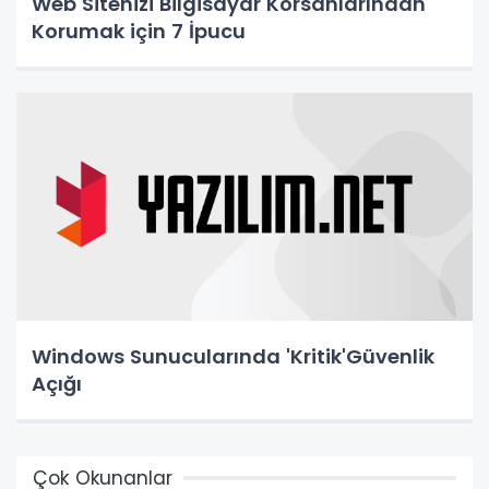
Web Sitenizi Bilgisayar Korsanlarından
Korumak için 7 İpucu
Windows Sunucularında 'Kritik'Güvenlik
Açığı
Çok Okunanlar