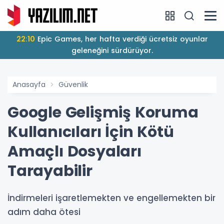
22:10
Epic Games, her hafta verdiği ücretsiz oyunlar
geleneğini sürdürüyor.
Anasayfa
Güvenlik
Google Gelişmiş Koruma
Kullanıcıları İçin Kötü
Amaçlı Dosyaları
Tarayabilir
İndirmeleri işaretlemekten ve engellemekten bir
adım daha ötesi