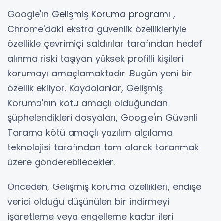
Google'ın
Gelişmiş Koruma programı
,
Chrome'daki ekstra güvenlik özellikleriyle
özellikle çevrimiçi saldırılar tarafından hedef
alınma riski taşıyan yüksek profilli kişileri
korumayı amaçlamaktadır .Bugün yeni bir
özellik ekliyor. Kaydolanlar, Gelişmiş
Koruma'nın kötü amaçlı olduğundan
şüphelendikleri dosyaları, Google'ın Güvenli
Tarama kötü amaçlı yazılım algılama
teknolojisi tarafından tam olarak taranmak
üzere gönderebilecekler.
Önceden, Gelişmiş koruma özellikleri
, endişe
verici olduğu düşünülen bir indirmeyi
işaretleme veya engelleme kadar ileri