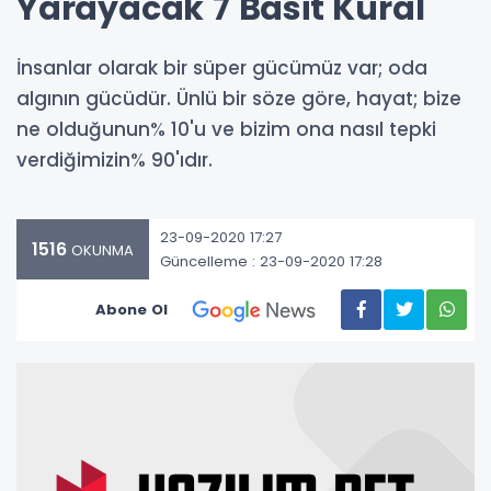
Yarayacak 7 Basit Kural
İnsanlar olarak bir süper gücümüz var; oda
algının gücüdür. Ünlü bir söze göre, hayat; bize
ne olduğunun% 10'u ve bizim ona nasıl tepki
verdiğimizin% 90'ıdır.
23-09-2020 17:27
1516
OKUNMA
Güncelleme : 23-09-2020 17:28
Abone Ol