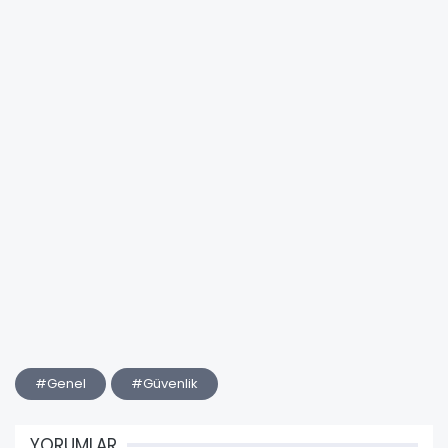
#Genel
#Güvenlik
YORUMLAR