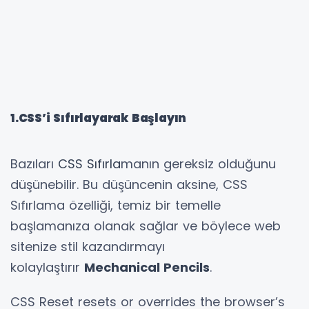
1.CSS’i Sıfırlayarak Başlayın
Bazıları
CSS Sıfırla
manın gereksiz olduğunu
düşünebilir. Bu düşüncenin aksine, CSS
Sıfırlama özelliği, temiz bir temelle
başlamanıza olanak sağlar ve böylece web
sitenize stil kazandırmayı
kolaylaştırır
Mechanical Pencils
.
CSS Reset resets or overrides the browser’s