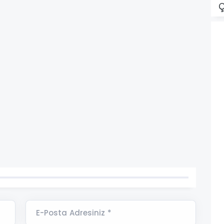
Ç
E-Posta Adresiniz *