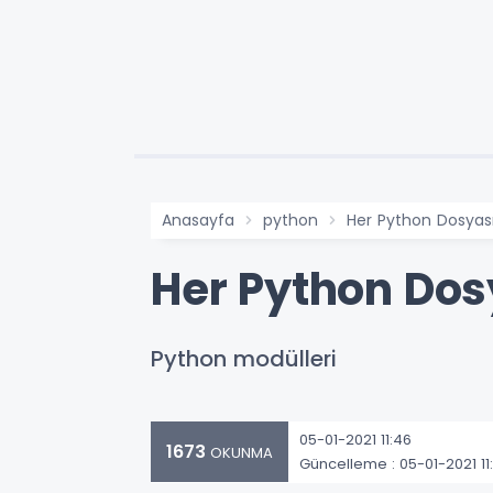
Anasayfa
python
Her Python Dosyası
Her Python Dos
Python modülleri
05-01-2021 11:46
1673
OKUNMA
Güncelleme : 05-01-2021 11