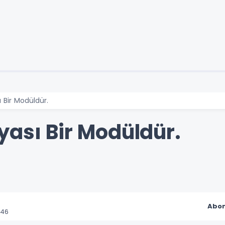
 Bir Modüldür.
yası Bir Modüldür.
Abon
:46