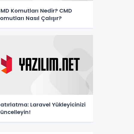
MD Komutları Nedir? CMD
omutları Nasıl Çalışır?
atırlatma: Laravel Yükleyicinizi
üncelleyin!