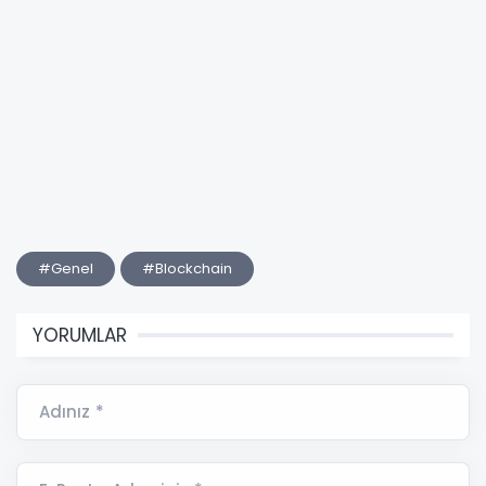
#Genel
#Blockchain
YORUMLAR
Adınız *