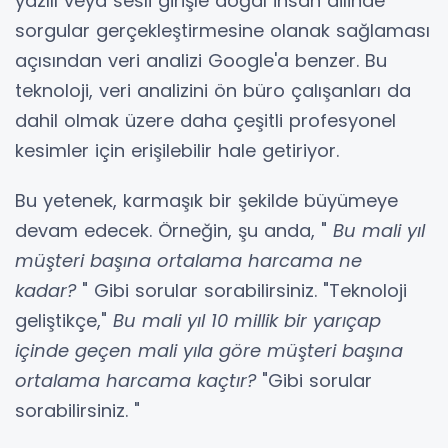
yazılı veya sesli girişle doğal insan dilinde
sorgular gerçekleştirmesine olanak sağlaması
açısından veri analizi Google'a benzer. Bu
teknoloji, veri analizini ön büro çalışanları da
dahil olmak üzere daha çeşitli profesyonel
kesimler için erişilebilir hale getiriyor.
Bu yetenek, karmaşık bir şekilde büyümeye
devam edecek. Örneğin, şu anda, "
Bu mali yıl
müşteri başına ortalama harcama ne
kadar?
" Gibi sorular sorabilirsiniz. "Teknoloji
geliştikçe,"
Bu mali yıl 10 millik bir yarıçap
içinde geçen mali yıla göre müşteri başına
ortalama harcama kaçtır?
"Gibi sorular
sorabilirsiniz. "