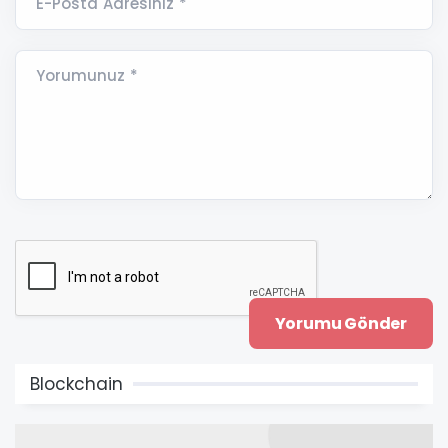
E-Posta Adresiniz *
Yorumunuz *
Blockchain