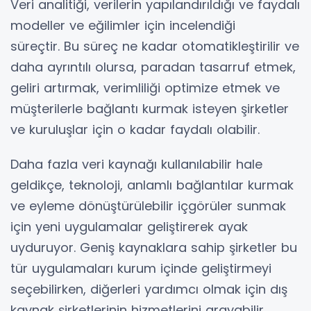
Veri analitiği, verilerin yapılandırıldığı ve faydalı
modeller ve eğilimler için incelendiği
süreçtir. Bu süreç ne kadar otomatikleştirilir ve
daha ayrıntılı olursa, paradan tasarruf etmek,
geliri artırmak, verimliliği optimize etmek ve
müşterilerle bağlantı kurmak isteyen şirketler
ve kuruluşlar için o kadar faydalı olabilir.
Daha fazla veri kaynağı kullanılabilir hale
geldikçe, teknoloji, anlamlı bağlantılar kurmak
ve eyleme dönüştürülebilir içgörüler sunmak
için yeni uygulamalar geliştirerek ayak
uyduruyor. Geniş kaynaklara sahip şirketler bu
tür uygulamaları kurum içinde geliştirmeyi
seçebilirken, diğerleri yardımcı olmak için
dış
kaynak şirketlerinin
hizmetlerini arayabilir .