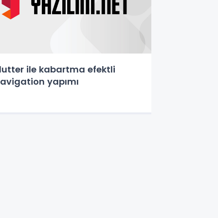
lutter ile kabartma efektli
avigation yapımı