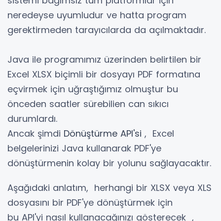
sistemi bağımsız tüm platformlar için
neredeyse uyumludur ve hatta program
gerektirmeden tarayıcılarda da açılmaktadır.
Java ile programımız üzerinden belirtilen bir
Excel XLSX biçimli bir dosyayı PDF formatına
eçvirmek için uğraştığımız olmuştur bu
önceden saatler sürebilien can sıkıcı
durumlardı.
Ancak şimdi
Dönüştürme API'si
,
Excel
belgelerinizi Java kullanarak PDF'ye
dönüştürmenin
kolay bir yolunu sağlayacaktır
.
Aşağıdaki anlatım,
herhangi bir XLSX veya XLS
dosyasını bir PDF'ye dönüştürmek
için
bu
API'yi
nasıl kullanacağınızı gösterecek
,