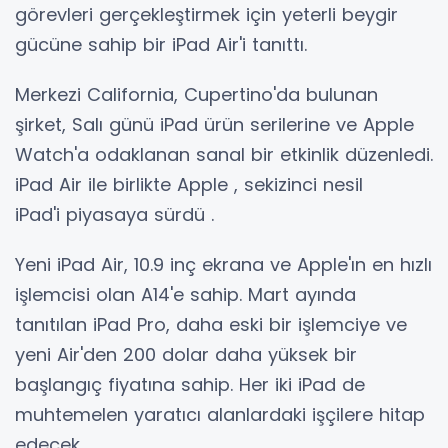
görevleri gerçekleştirmek için yeterli beygir
gücüne sahip bir iPad Air'i tanıttı.
Merkezi California, Cupertino'da bulunan
şirket, Salı günü iPad ürün serilerine ve Apple
Watch'a odaklanan sanal bir etkinlik düzenledi.
iPad Air ile birlikte Apple , sekizinci nesil
iPad'i piyasaya sürdü .
Yeni iPad Air, 10.9 inç ekrana ve Apple'ın en hızlı
işlemcisi olan A14'e sahip. Mart ayında
tanıtılan iPad Pro, daha eski bir işlemciye ve
yeni Air'den 200 dolar daha yüksek bir
başlangıç ​​fiyatına sahip. Her iki iPad de
muhtemelen yaratıcı alanlardaki işçilere hitap
edecek.