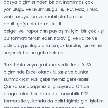
dosya biçimlerinden biridir.
İnanılmaz çok
yönlülüğü ve uyumluluğu ile,
PC, Mac, Linux,
web tarayıcıları ve mobil platformlar
dahil
çoğu platform
,
kilitli
belge
ve
raporların
paylaşımı için bir çok kişi
bu formatı tercih eder
.
Kolaylığı ve kalite ve
aslına uygunluğu onu birçok kuruluş için en iyi
seçenek haline getirmektedir.
Bazı tablo veya grafiksel verilerimizi XLSX
biçiminde Excel olarak tutarız ve bunları
sunmak için PDF çebirmemiz gerekebilir.
Çünkü sunacağımız bilgisayarda Office
programları her zaman olmayabilir PDF
formatı ile yukarıda da belirttiğimiz gibi işletim