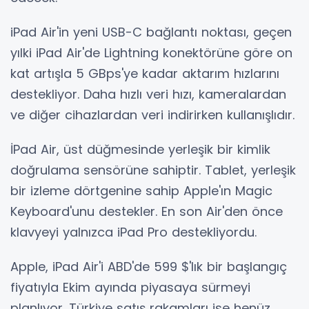
iPad Air'in yeni USB-C bağlantı noktası, geçen
yılki iPad Air'de Lightning konektörüne göre on
kat artışla 5 GBps'ye kadar aktarım hızlarını
destekliyor. Daha hızlı veri hızı, kameralardan
ve diğer cihazlardan veri indirirken kullanışlıdır.
İPad Air, üst düğmesinde yerleşik bir kimlik
doğrulama sensörüne sahiptir. Tablet, yerleşik
bir izleme dörtgenine sahip Apple'ın Magic
Keyboard'unu destekler. En son Air'den önce
klavyeyi yalnızca iPad Pro destekliyordu.
Apple, iPad Air'i ABD'de 599 $'lık bir başlangıç ​​
fiyatıyla Ekim ayında piyasaya sürmeyi
planlıyor. Türkiye satış rakamları ise henüz