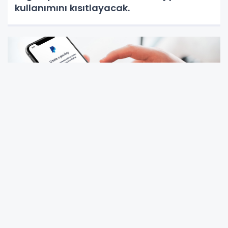
kullanımını kısıtlayacak.
Paypal Türkiye'de yeniden aktif mi
oluyor? İşte son değişikliklerden sonra
yaşananlar!