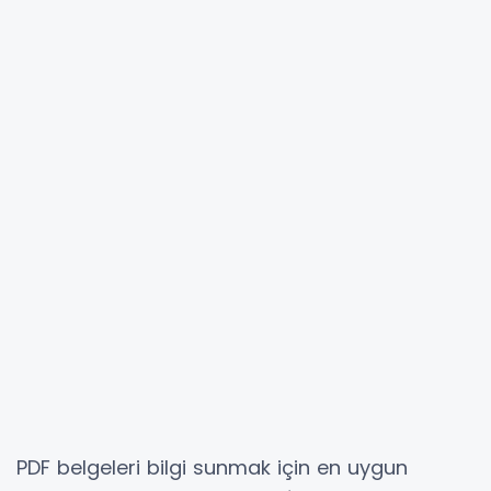
PDF belgeleri bilgi sunmak için en uygun