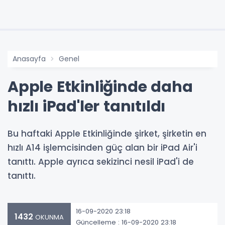
Anasayfa
Genel
Apple Etkinliğinde daha
hızlı iPad'ler tanıtıldı
Bu haftaki Apple Etkinliğinde şirket, şirketin en
hızlı A14 işlemcisinden güç alan bir iPad Air'i
tanıttı. Apple ayrıca sekizinci nesil iPad'i de
tanıttı.
16-09-2020 23:18
1432
OKUNMA
Güncelleme : 16-09-2020 23:18