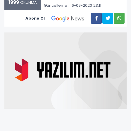
1999
OKUNMA
Güncelleme : 16-09-2020 23:11
Abone Ol