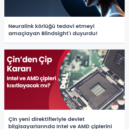
Neuralink körlüğü tedavi etmeyi
amaçlayan Blindsight'ı duyurdu!
Çin yeni direktifleriyle devlet
bilgisayarlarında Intel ve AMD çiplerini