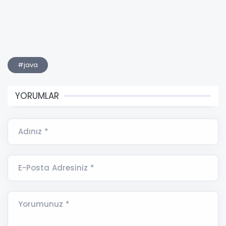
#java
YORUMLAR
Adınız *
E-Posta Adresiniz *
Yorumunuz *