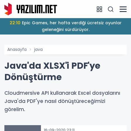
22:10
Epic Games, her hafta verdiği ücretsiz oyunlar
geleneğini sürdürüyor.
Anasayfa
java
Java'da XLSX'i PDF'ye
Dönüştürme
Cloudmersive API kullanarak Excel dosyalarını
Java'da PDF'ye nasıl dönüştüreceğimizi
görelim.
16-09-2020 23:11