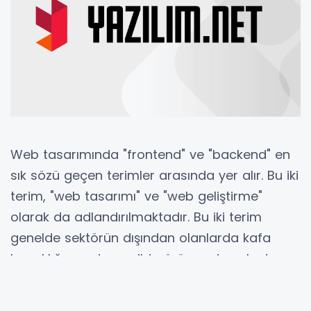
Web tasarımında "frontend" ve "backend" en
sık sözü geçen terimler arasında yer alır. Bu iki
terim, "web tasarımı" ve "web geliştirme"
olarak da adlandırılmaktadır. Bu iki terim
genelde sektörün dışından olanlarda kafa
karışıklığı yaratıyor gibi görünse de aslında
aralarındaki farkı kolayca açıklanabilir. Bunu
en basit tabirle açıklamak gerekirse; frontend,