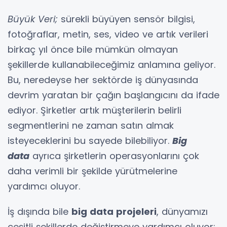
Büyük Veri;
sürekli büyüyen sensör bilgisi,
fotoğraflar, metin, ses, video ve artık verileri
birkaç yıl önce bile mümkün olmayan
şekillerde kullanabileceğimiz anlamına geliyor.
Bu, neredeyse her sektörde iş dünyasında
devrim yaratan bir çağın başlangıcını da ifade
ediyor. Şirketler artık müşterilerin belirli
segmentlerini ne zaman satın almak
isteyeceklerini bu sayede bilebiliyor.
Big
data
ayrıca şirketlerin operasyonlarını çok
daha verimli bir şekilde yürütmelerine
yardımcı oluyor.
İş dışında bile
big data projeleri
, dünyamızı
çeşitli şekillerde değiştirmeye yardımcı oluyor: