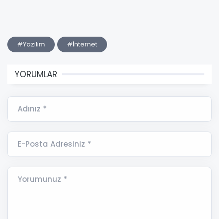
#Yazılım
#İnternet
YORUMLAR
Adınız *
E-Posta Adresiniz *
Yorumunuz *