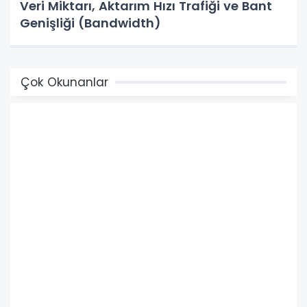
Veri Miktarı, Aktarım Hızı Trafiği ve Bant
Genişliği (Bandwidth)
Çok Okunanlar