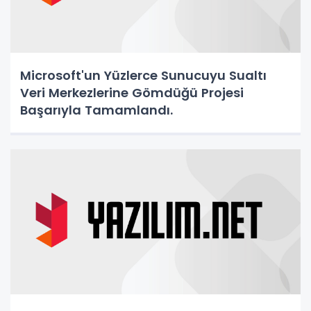
Microsoft'un Yüzlerce Sunucuyu Sualtı
Veri Merkezlerine Gömdüğü Projesi
Başarıyla Tamamlandı.