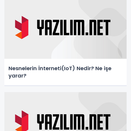
Nesnelerin İnterneti(IoT) Nedir? Ne işe
yarar?