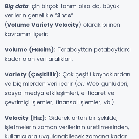
Big data
için birçok tanım olsa da, büyük
verilerin genellikle “
3 V’s
”
(
Volume Variety Velocity
) olarak bilinen
kavramını içerir:
Volume (Hacim):
Terabayttan petabaytlara
kadar olan veri aralıkları.
Variety (Çeşitlilik):
Çok çeşitli kaynaklardan
ve biçimlerden veri içerir (
ör;
Web günlükleri,
sosyal medya etkileşimleri, e-ticaret ve
çevrimiçi işlemler, finansal işlemler, vb.)
Velocity (Hız):
Giderek artan bir şekilde,
işletmelerin zaman verilerinin üretilmesinden,
kullanıcılara uygulanabilecek zamana kadar