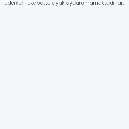
edenler rekabette ayak uyduramamaktadırlar.