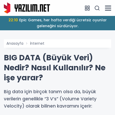
22:10
Epic Games, her hafta verdiği ücretsiz oyunlar
geleneğini sürdürüyor.
Anasayfa
İnternet
BIG DATA (Büyük Veri)
Nedir? Nasıl Kullanılır? Ne
işe yarar?
Big data için birçok tanım olsa da, büyük
verilerin genellikle “3 V’s” (Volume Variety
Velocity) olarak bilinen kavramını içerir: