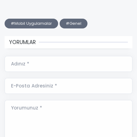
#Mobil Uygulamalar
#Genel
YORUMLAR
Adınız *
E-Posta Adresiniz *
Yorumunuz *