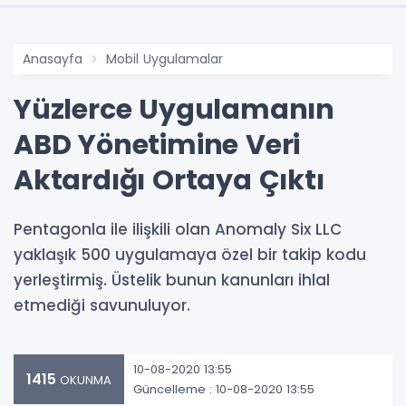
Anasayfa
Mobil Uygulamalar
Yüzlerce Uygulamanın
ABD Yönetimine Veri
Aktardığı Ortaya Çıktı
Pentagonla ile ilişkili olan Anomaly Six LLC
yaklaşık 500 uygulamaya özel bir takip kodu
yerleştirmiş. Üstelik bunun kanunları ihlal
etmediği savunuluyor.
10-08-2020 13:55
1415
OKUNMA
Güncelleme : 10-08-2020 13:55