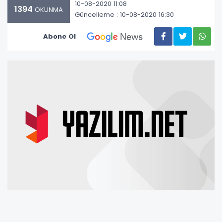
10-08-2020 11:08
1394
OKUNMA
Güncelleme : 10-08-2020 16:30
Abone Ol