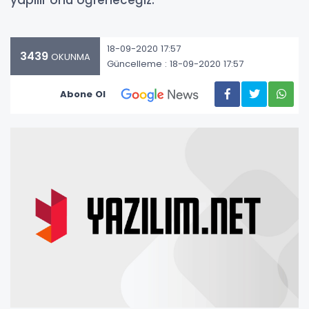
yapılır onu öğreneceğiz.
18-09-2020 17:57
3439
OKUNMA
Güncelleme : 18-09-2020 17:57
Abone Ol