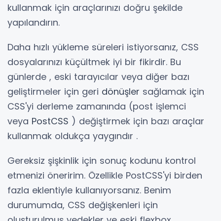
kullanmak için araçlarınızı doğru şekilde
yapılandırın.
Daha hızlı yükleme süreleri istiyorsanız, CSS
dosyalarınızı küçültmek iyi bir fikirdir. Bu
günlerde , eski tarayıcılar veya diğer bazı
geliştirmeler için geri
dönüşler
sağlamak için
CSS'yi derleme zamanında (post işlemci
veya
PostCSS
) değiştirmek için bazı araçlar
kullanmak oldukça yaygındır .
Gereksiz şişkinlik için sonuç kodunu kontrol
etmenizi öneririm. Özellikle PostCSS'yi birden
fazla eklentiyle kullanıyorsanız. Benim
durumumda, CSS değişkenleri için
oluşturulmuş yedekler ve eski flexbox