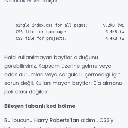
istatistikler verilmiştir:
single index.css for all pages:      9.2kB (with
CSS file for homepage:               5.4kB (wit
CSS file for projects:               4.4kB (wit
Hala kullanılmayan baytlar olduğunu
görebilirsiniz.
Kapsam üzerine gelme veya
odak durumları veya sorguları içermediği için
sorun değil.
Kullanılmayan baytları 0'a almanız
pek olası değildir.
Bileşen tabanlı kod bölme
Bu ipucunu
Harry Roberts'tan
aldım . CSS'yi