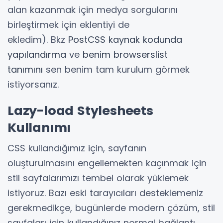
alan kazanmak için medya sorgularını
birleştirmek için eklentiyi de
ekledim). Bkz
PostCSS kaynak kodunda
yapılandırma
ve
benim browserslist
tanımını
sen benim tam kurulum görmek
istiyorsanız.
Lazy-load Stylesheets
Kullanımı
CSS kullandığımız için, sayfanın
oluşturulmasını engellemekten kaçınmak için
stil sayfalarımızı tembel olarak yüklemek
istiyoruz. Bazı eski tarayıcıları desteklemeniz
gerekmedikçe, bugünlerde modern çözüm, stil
sayfaları için kullandığınız normal bağlantı