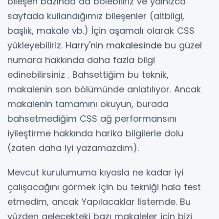
bileşen bazında da bölebiliriz ve yalnızca
sayfada kullandığımız bileşenler (altbilgi,
başlık, makale vb.) İçin aşamalı olarak CSS
yükleyebiliriz.
Harry'nin makalesinde
bu güzel
numara hakkında daha fazla bilgi
edinebilirsiniz . Bahsettiğim bu teknik,
makalenin son bölümünde anlatılıyor. Ancak
makalenin tamamını okuyun, burada
bahsetmediğim CSS ağ performansını
iyileştirme hakkında harika bilgilerle dolu
(zaten daha iyi yazamazdım).
Mevcut kurulumuma kıyasla ne kadar iyi
çalışacağını görmek için bu tekniği hala test
etmedim, ancak Yapılacaklar listemde. Bu
yüzden gelecekteki bazı makaleler için bizi