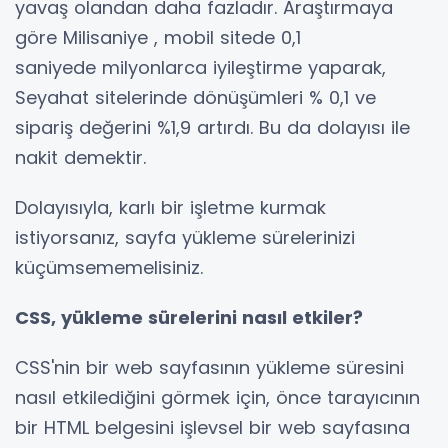
yavaş olandan daha fazladır. Araştırmaya
göre
Milisaniye
, mobil sitede 0,1
saniyede milyonlarca iyileştirme yaparak,
Seyahat sitelerinde dönüşümleri % 0,1 ve
sipariş değerini %1,9 artırdı. Bu da dolayısı ile
nakit demektir.
Dolayısıyla, karlı bir işletme kurmak
istiyorsanız, sayfa yükleme sürelerinizi
küçümsememelisiniz.
CSS, yükleme sürelerini nasıl etkiler?
CSS'nin bir web sayfasının yükleme süresini
nasıl etkilediğini görmek için, önce tarayıcının
bir HTML belgesini işlevsel bir web sayfasına