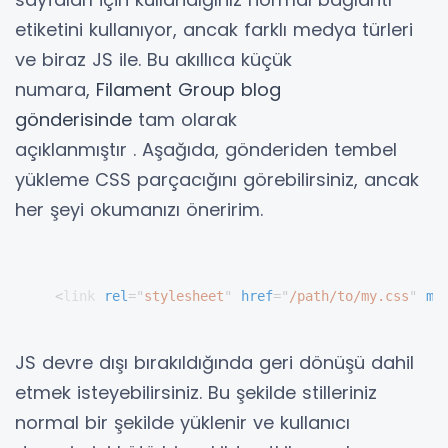
etiketini kullanıyor, ancak farklı medya türleri
ve biraz JS ile. Bu akıllıca küçük
numara,
Filament Group blog
gönderisinde
tam olarak
açıklanmıştır . Aşağıda, gönderiden tembel
yükleme CSS parçacığını görebilirsiniz, ancak
her şeyi okumanızı öneririm.
<
link
rel
=
"
stylesheet
"
href
=
"
/path/to/my.css
"
me
JS devre dışı bırakıldığında geri dönüşü dahil
etmek isteyebilirsiniz.
Bu şekilde stilleriniz
normal bir şekilde yüklenir ve kullanıcı