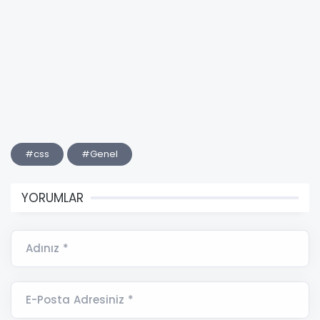
#css
#Genel
YORUMLAR
Adınız *
E-Posta Adresiniz *