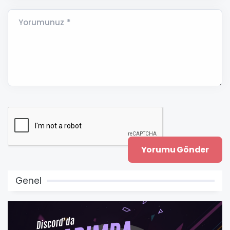
Yorumunuz *
Genel