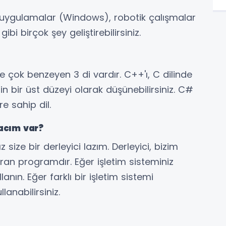
tü uygulamalar (Windows), robotik çalışmalar
ibi birçok şey geliştirebilirsiniz.
 çok benzeyen 3 di vardır. C++'ı, C dilinde
nin bir üst düzeyi olarak düşünebilirsiniz. C#
re sahip dil.
yacım var?
ız size bir derleyici lazım. Derleyici, bizim
ran programdır. Eğer işletim sisteminiz
nın. Eğer farklı bir işletim sistemi
llanabilirsiniz.