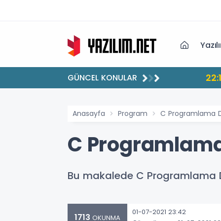
Yazıl
22:
GÜNCEL KONULAR
Anasayfa
Program
C Programlama Di
C Programlama 
Bu makalede C Programlama Dili
01-07-2021 23:42
1713
OKUNMA