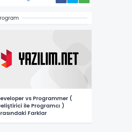
Program
eveloper vs Programmer (
eliştirici ile Programcı )
rasındaki Farklar