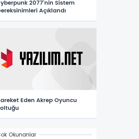
yberpunk 2077'nin Sistem
ereksinimleri Açıklandı
reket Eden Akrep Oyuncu
oltuğu
ok Okunanlar