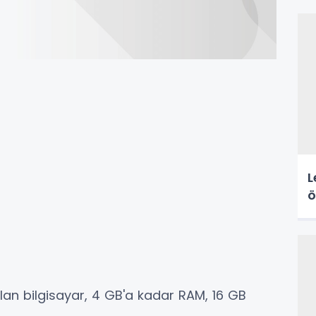
L
ö
an bilgisayar, 4 GB'a kadar RAM, 16 GB