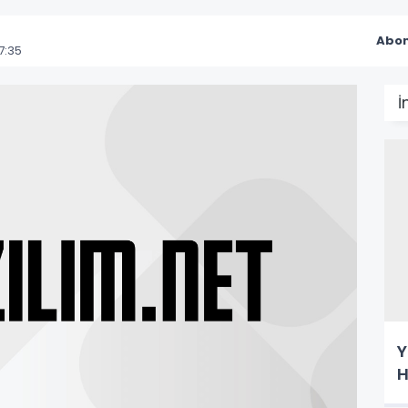
Abon
7:35
İ
Y
H