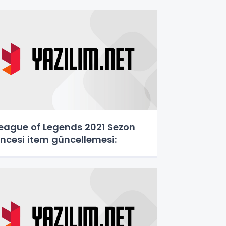
eague of Legends 2021 Sezon
ncesi item güncellemesi: