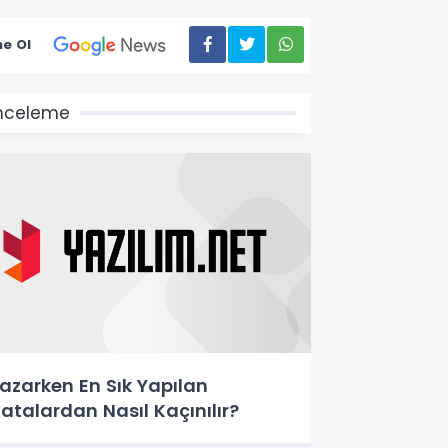
e Ol
nceleme
azarken En Sık Yapılan
atalardan Nasıl Kaçınılır?