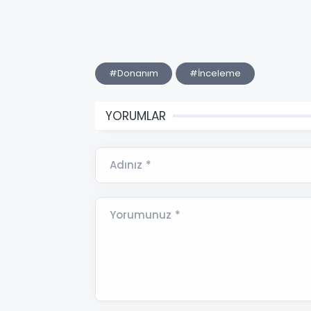
#Donanım
#İnceleme
YORUMLAR
Adınız *
Yorumunuz *