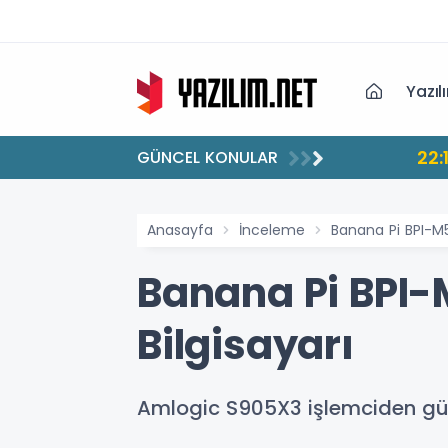
Yazıl
22:
GÜNCEL KONULAR
Anasayfa
İnceleme
Banana Pi BPI-M5 
Banana Pi BPI-
Bilgisayarı
Amlogic S905X3 işlemciden güç