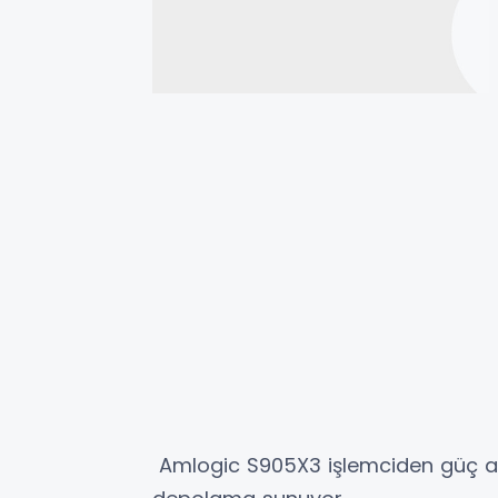
Amlogic S905X3 işlemciden güç al