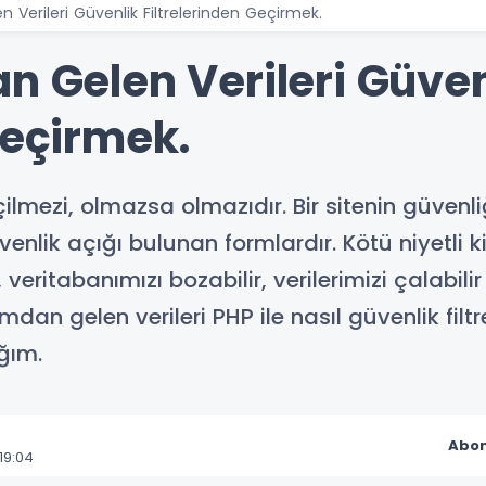
 Verileri Güvenlik Filtrelerinden Geçirmek.
n Gelen Verileri Güven
Geçirmek.
lmezi, olmazsa olmazıdır. Bir sitenin güvenl
venlik açığı bulunan formlardır. Kötü niyetli 
 veritabanımızı bozabilir, verilerimizi çalabili
rmdan gelen verileri PHP ile nasıl güvenlik filt
ğım.
Abon
19:04