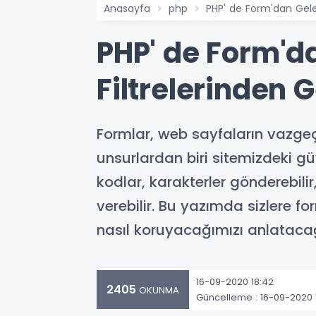
Anasayfa
php
PHP' de Form'dan Gelen
PHP' de Form'da
Filtrelerinden 
Formlar, web sayfaların vazgeçi
unsurlardan biri sitemizdeki gü
kodlar, karakterler gönderebilir,
verebilir. Bu yazımda sizlere fo
nasıl koruyacağımızı anlataca
16-09-2020 18:42
2405
OKUNMA
Güncelleme : 16-09-2020 