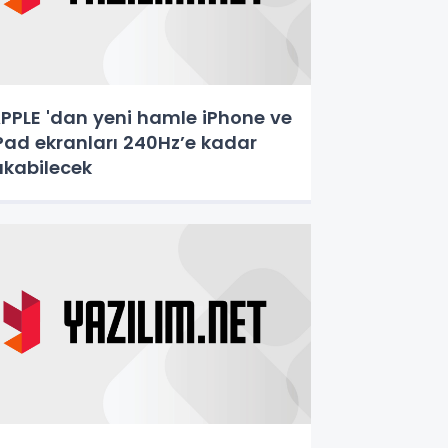
PPLE 'dan yeni hamle iPhone ve
Pad ekranları 240Hz’e kadar
ıkabilecek