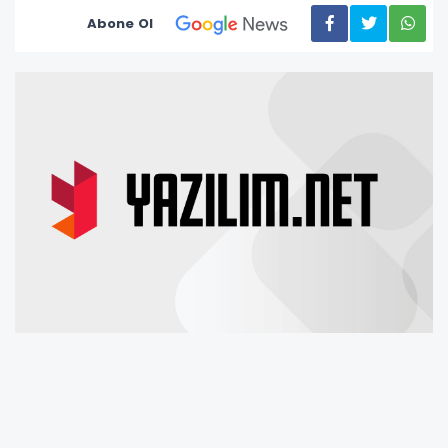
Abone Ol