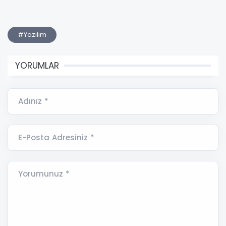
#Yazılım
YORUMLAR
Adınız *
E-Posta Adresiniz *
Yorumunuz *