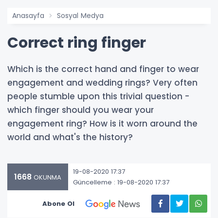
Anasayfa
Sosyal Medya
Correct ring finger
Which is the correct hand and finger to wear
engagement and wedding rings? Very often
people stumble upon this trivial question -
which finger should you wear your
engagement ring? How is it worn around the
world and what's the history?
19-08-2020 17:37
1668
OKUNMA
Güncelleme : 19-08-2020 17:37
Abone Ol