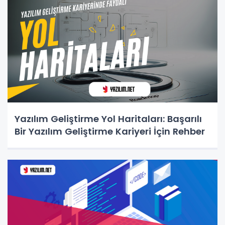
Yazılım Geliştirme Yol Haritaları: Başarılı
Bir Yazılım Geliştirme Kariyeri İçin Rehber