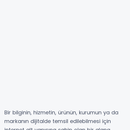
Bir bilginin, hizmetin, ürünün, kurumun ya da
markanın dijitalde temsil edilebilmesi için
internet alt yapısına sahip olan bir alana