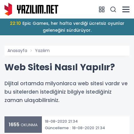
22:10
Epic Games, her hafta verdiği ücretsiz oyunlar
geleneğini sürdürüyor.
Anasayfa
Yazılım
Web Sitesi Nasıl Yapılır?
Dijital ortamda milyonlarca web sitesi vardır ve
bu sitelerden istediğiniz bilgiye istediğiniz
zaman ulaşabilirsiniz.
18-08-2020 21:34
1655
OKUNMA
Güncelleme : 18-08-2020 21:34