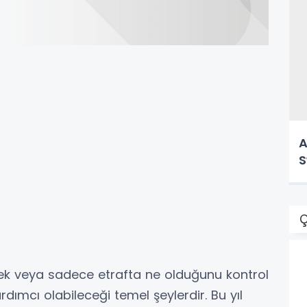
A
S
Ç
ek veya sadece etrafta ne olduğunu kontrol
ardımcı olabileceği temel şeylerdir.
Bu yıl