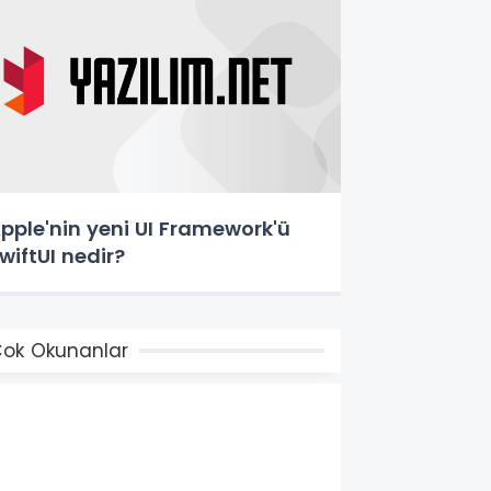
pple'nin yeni UI Framework'ü
wiftUI nedir?
ok Okunanlar