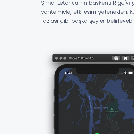
Şimdi Letonya'nın başkenti Riga'yı 
yöntemiyle, etkileşim yetenekleri
fazlası gibi başka şeyler belirleyebili