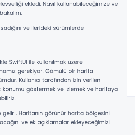
evselliği ekledi.
Nasıl kullanabileceğimize ve
bakalım.
sadığını ve ilerideki sürümlerde
likle SwiftUI ile kullanılmak üzere
mamız gerekiyor. Gömülü bir harita
dür. Kullanıcı tarafından izin verilen
ut konumu göstermek ve izlemek ve haritaya
iliriz.
 gelir . Haritanın görünür harita bölgesini
rulacağını ve ek açıklamalar ekleyeceğimizi