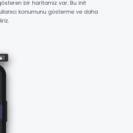
gösteren bir haritamız var.
Bu init
, kullanıcı konumunu gösterme ve daha
riz.