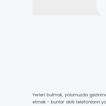
Yerleri bulmak, yolumuzda gezinm
etmek - bunlar akıllı telefonların y