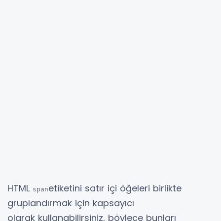
HTML
etiketini satır içi öğeleri birlikte
span
gruplandırmak için kapsayıcı
olarak kullanabilirsiniz, böylece bunları