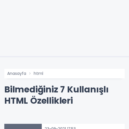
Anasayfa
html
Bilmediğiniz 7 Kullanışlı
HTML Özellikleri
23-09-2021 17:53