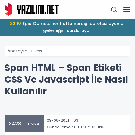
22:10
Epic Games, her hafta verdiği ücretsiz oyunlar
geleneğini sürdürüyor.
Anasayfa
css
Span HTML – Span Etiketi
CSS Ve Javascript İle Nasıl
Kullanılır
08-09-2021 11:03
3428
OKUNMA
Güncelleme : 08-09-2021 11:03