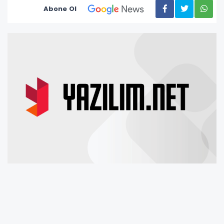
Abone Ol