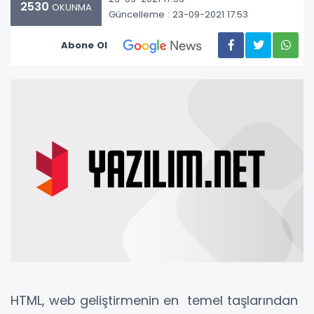
2530
OKUNMA
Güncelleme : 23-09-2021 17:53
Abone Ol
HTML, web geliştirmenin en temel taşlarından