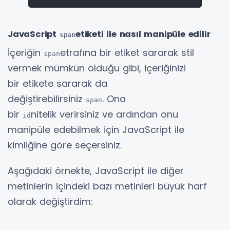
JavaScript
etiketi ile nasıl manipüle edilir
span
İçeriğin
etrafına bir etiket sararak stil
span
vermek mümkün olduğu gibi, içeriğinizi
bir etikete sararak da
değiştirebilirsiniz
. Ona
span
bir
nitelik verirsiniz ve ardından onu
id
manipüle edebilmek için JavaScript ile
kimliğine göre seçersiniz.
Aşağıdaki örnekte, JavaScript ile diğer
metinlerin içindeki bazı metinleri büyük harf
olarak değiştirdim: