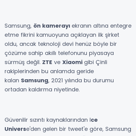
Samsung,
ön kamerayı
ekranın altına entegre
etme fikrini kamuoyuna açıklayan ilk şirket
oldu, ancak teknoloji devi henüz böyle bir
çözüme sahip akıllı telefonunu piyasaya
sürmüş değil.
ZTE
ve
Xiaomi
gibi Çinli
rakiplerinden bu anlamda geride
kalan
Samsung
, 2021 yılında bu durumu
ortadan kaldırma niyetinde.
Güvenilir sızıntı kaynaklarından I
ce
Univers
e'den gelen bir tweet'e göre, Samsung