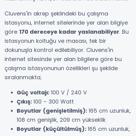
Cluvens'in akrep şeklindeki bu çalışma
istasyonu, internet sitelerinde yer alan bilgiye
göre
170 dereceye kadar yaslanabiliyor
. Bu
istasyonun koltuğu ve masası, tek bir
dokunuşla kontrol edilebiliyor. Cluvens'in
internet sitesinde yer alan bilgilere göre bu
çalışma istasyonunun özellikleri şu şekilde
sıralanmakta;
Güç voltajı:
100 V / 240 V
Çıkış:
100 – 300 Watt
Boyutlar (genişletilmiş):
165 cm uzunluk,
108 cm genişlik, 209 cm yükseklik
Boyutlar (küçültülmüş):
165 cm uzunluk,