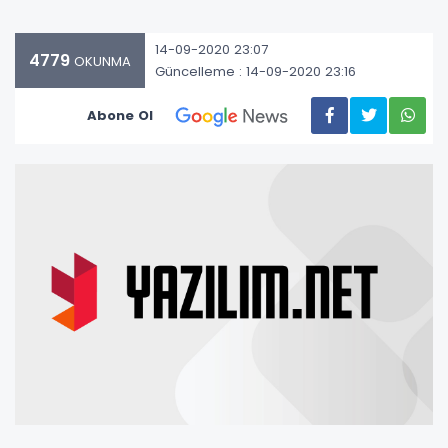
14-09-2020 23:07
4779
OKUNMA
Güncelleme : 14-09-2020 23:16
Abone Ol