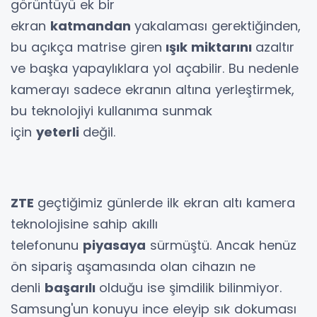
görüntüyü ek bir
ekran
katmandan
yakalaması gerektiğinden,
bu açıkça matrise giren
ışık miktarını
azaltır
ve başka yapaylıklara yol açabilir. Bu nedenle
kamerayı sadece ekranın altına yerleştirmek,
bu teknolojiyi kullanıma sunmak
için
yeterli
değil.
ZTE
geçtiğimiz günlerde ilk ekran altı kamera
teknolojisine sahip akıllı
telefonunu
piyasaya
sürmüştü. Ancak henüz
ön sipariş aşamasında olan cihazın ne
denli
başarılı
olduğu ise şimdilik bilinmiyor.
Samsung'un konuyu ince eleyip sık dokuması