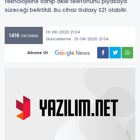
teknolojisine sahip akıllı telefonunu piyasaya
süreceği belirtildi. Bu cihaz Galaxy S21 olabilir.
13-09-2020 21:04
1416
OKUNMA
Güncelleme : 13-09-2020 21:04
Abone Ol