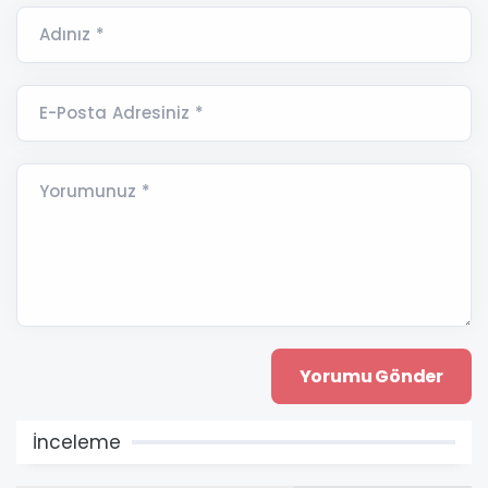
Adınız *
E-Posta Adresiniz *
Yorumunuz *
İnceleme