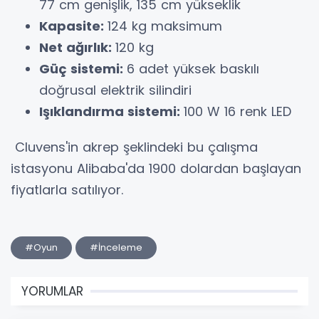
77 cm genişlik, 135 cm yükseklik
Kapasite:
124 kg maksimum
Net ağırlık:
120 kg
Güç sistemi:
6 adet yüksek baskılı
doğrusal elektrik silindiri
Işıklandırma sistemi:
100 W 16 renk LED
Cluvens'in akrep şeklindeki bu çalışma
istasyonu Alibaba'da 1900 dolardan başlayan
fiyatlarla satılıyor.
#Oyun
#İnceleme
YORUMLAR