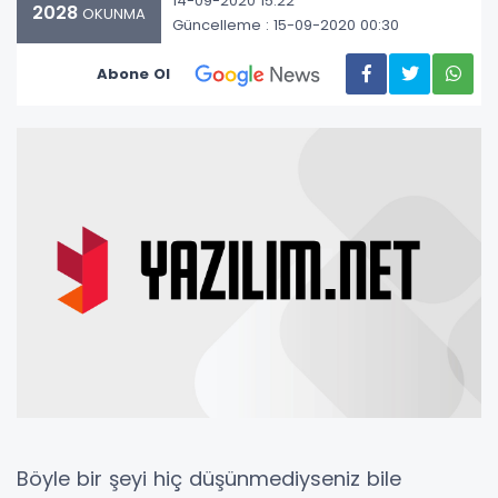
14-09-2020 15:22
2028
OKUNMA
Güncelleme : 15-09-2020 00:30
Abone Ol
Böyle bir şeyi hiç düşünmediyseniz bile