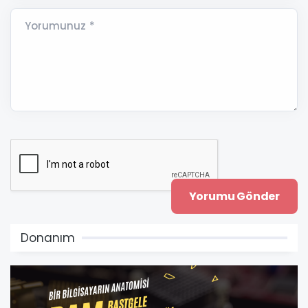
Yorumunuz *
Donanım