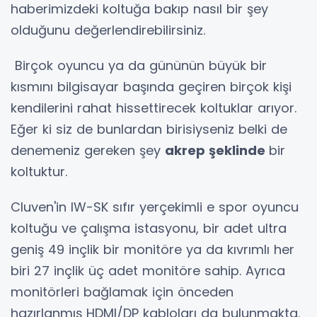
haberimizdeki koltuğa bakıp nasıl bir şey
olduğunu değerlendirebilirsiniz.
Birçok oyuncu ya da gününün büyük bir
kısmını bilgisayar başında geçiren birçok kişi
kendilerini rahat hissettirecek koltuklar arıyor.
Eğer ki siz de bunlardan birisiyseniz belki de
denemeniz gereken şey
akrep şeklinde
bir
koltuktur.
Cluven'in IW-SK sıfır yerçekimli e spor oyuncu
koltuğu ve çalışma istasyonu, bir adet ultra
geniş 49 inçlik bir monitöre ya da kıvrımlı her
biri 27 inçlik üç adet monitöre sahip. Ayrıca
monitörleri bağlamak için önceden
hazırlanmış HDMI/DP kabloları da bulunmakta.