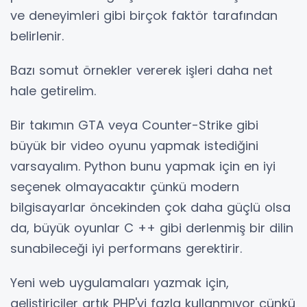
ve deneyimleri gibi birçok faktör tarafından
belirlenir.
Bazı somut örnekler vererek işleri daha net
hale getirelim.
Bir takımın GTA veya Counter-Strike gibi
büyük bir video oyunu yapmak istediğini
varsayalım. Python bunu yapmak için en iyi
seçenek olmayacaktır çünkü modern
bilgisayarlar öncekinden çok daha güçlü olsa
da, büyük oyunlar C ++ gibi derlenmiş bir dilin
sunabileceği iyi performans gerektirir.
Yeni web uygulamaları yazmak için,
geliştiriciler artık PHP'yi fazla kullanmıyor çünkü