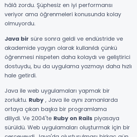
hâlâ zordu. Şüphesiz en iyi performansı
veriyor ama öğrenmeleri konusunda kolay
olmuyordu.
Java bir
süre sonra geldi ve endüstride ve
akademide yaygın olarak kullanıldı çünkü
öğrenmesi nispeten daha kolaydı ve geliştirici
dostuydu, bu da uygulama yazmayı daha hızlı
hale getirdi.
Java ile web uygulamaları yapmak bir
zorluktu.
Ruby
, Java ile aynı zamanlarda
ortaya çıkan başka bir programlama
diliydi. Ve 2004'te
Ruby on Rails
piyasaya
sürüldü. Web uygulamaları oluşturmak için bir
çerçeveydi. Java'da oluşturulması birkaç gün