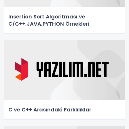
Insertion Sort Algoritması ve
C/C++,JAVA,PYTHON Örnekleri
C ve C++ Arasındaki Farklılıklar