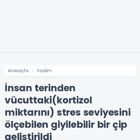
Anasayfa
Yazılım
İnsan terinden
vücuttaki(kortizol
miktarını) stres seviyesini
ölçebilen giyilebilir bir çip
geliştirildi