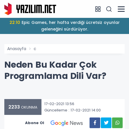
22:10
Epic Games, her hafta verdiği ücretsiz oyunlar
geleneğini sürdürüyor.
Anasayfa
c
Neden Bu Kadar Çok
Programlama Dili Var?
17-02-2021 13:56
2233
OKUNMA
Güncelleme : 17-02-2021 14:00
Abone Ol