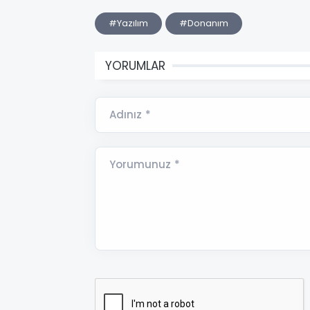
#Yazılım
#Donanım
YORUMLAR
Adınız *
Yorumunuz *