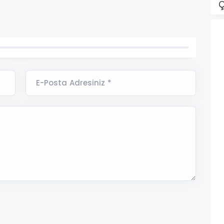
Ç
E-Posta Adresiniz *