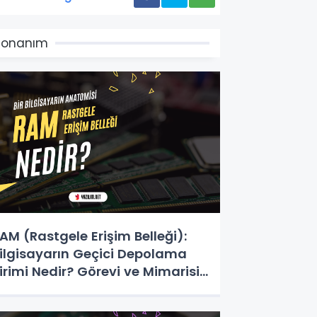
Donanım
AM (Rastgele Erişim Belleği):
ilgisayarın Geçici Depolama
irimi Nedir? Görevi ve Mimarisi
akkında merak edilenler!