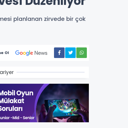
vesi Düzenliyor
esi planlanan zirvede bir çok
e Ol
ariyer