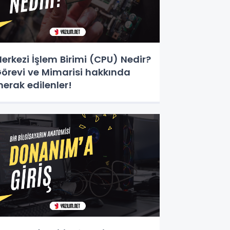
erkezi İşlem Birimi (CPU) Nedir?
örevi ve Mimarisi hakkında
erak edilenler!