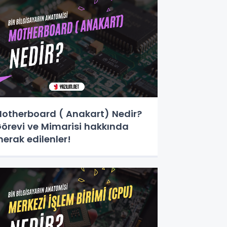
otherboard ( Anakart) Nedir?
örevi ve Mimarisi hakkında
erak edilenler!