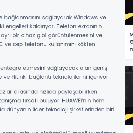
.
ine bağlanmasını sağlayarak Windows ve
i engelleri kaldırıyor. Telefon ekranının
M
ı bir cihaz gibi görüntülenmesini ve
G
PC ve cep telefonu kullanımını kökten
m
 entegre etmesini sağlayacak olan geniş
e HiLink bağlantı teknolojilerini içeriyor.
hazlar arasında hızlıca paylaşabilirken
e tanışma fırsatı buluyor. HUAWEI’nin hem
ünyanın lider teknoloji şirketlerinden biri