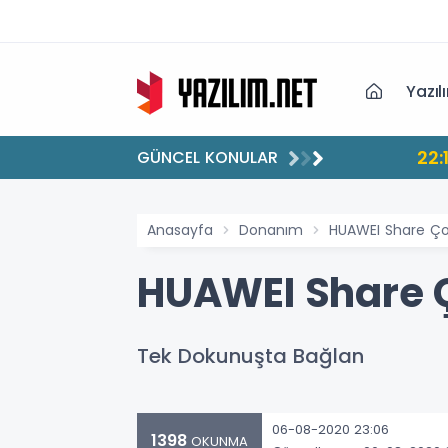
Yazıl
22:
GÜNCEL KONULAR
Anasayfa
Donanım
HUAWEI Share Çok
HUAWEI Share Ç
Tek Dokunuşta Bağlan
06-08-2020 23:06
1398
OKUNMA