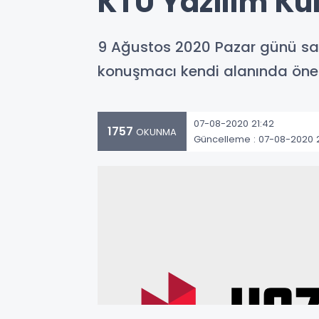
KTÜ Yazılım Kul
9 Ağustos 2020 Pazar günü saa
konuşmacı kendi alanında öne
07-08-2020 21:42
1757
OKUNMA
Güncelleme : 07-08-2020 2