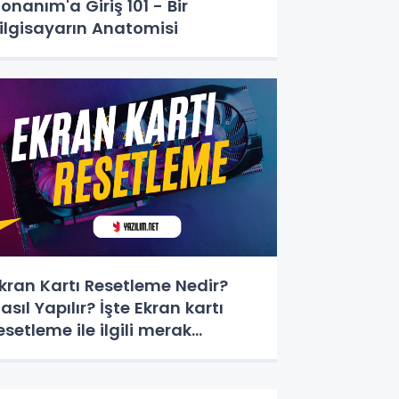
onanım'a Giriş 101 - Bir
ilgisayarın Anatomisi
kran Kartı Resetleme Nedir?
asıl Yapılır? İşte Ekran kartı
esetleme ile ilgili merak
dilenler