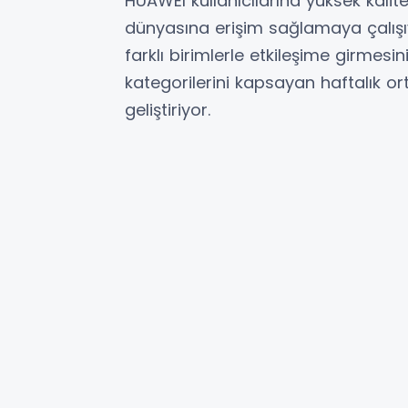
HUAWEI kullanıcılarına yüksek kal
dünyasına erişim sağlamaya çalışıyo
farklı birimlerle etkileşime girmes
kategorilerini kapsayan haftalık o
geliştiriyor.