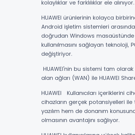
kolaylıklar ve farklılıklar ele alınıyor
HUAWEI ürünlerinin kolayca birbir
Android işletim sistemleri arasındak
doğrudan Windows masaüstünde ayr
kullanılmasını sağlayan teknoloji, 
değiştiriyor.
HUAWEI'nin bu sistemi tam olarak
alan ağları (WAN) ile HUAWEI Share v
HUAWEI Kullanıcıları içeriklerini ci
cihazların gerçek potansiyelleri il
yazılım hem de donanım konusunda d
olmasının avantajını sağlıyor.