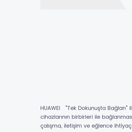
HUAWEI "Tek Dokunuşta Bağlan" ile
cihazlarının birbirleri ile bağlanm
çalışma, iletişim ve eğlence ihtiya