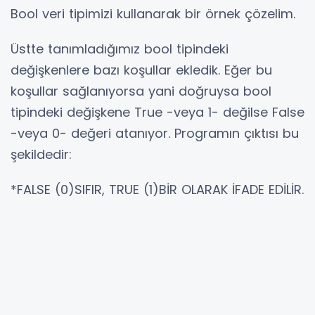
Bool veri tipimizi kullanarak bir örnek çözelim.
Üstte tanımladığımız bool tipindeki
değişkenlere bazı koşullar ekledik. Eğer bu
koşullar sağlanıyorsa yani doğruysa bool
tipindeki değişkene True -veya 1- değilse False
-veya 0- değeri atanıyor. Programın çıktısı bu
şekildedir:
*FALSE (0)SIFIR, TRUE (1)BİR OLARAK İFADE EDİLİR.