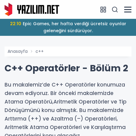
22:10
Epic Games, her hafta verdiği ücretsiz oyunlar
geleneğini sürdürüyor.
Anasayfa
c++
C++ Operatörler - Bölüm 2
Bu makalemiz’de C++ Operatörler konumuza
devam ediyoruz. Bir önceki makalemizde
Atama Operatörü,Aritmetik Operatörler ve Tip
Dönüşümünü konu almıştık. Bu makalemizde
Arttırma (++) ve Azaltma (–) Operatörleri,
Aritmetik Atama Operatörleri ve Karşılaştırma
Operatörlerini konu alacağız.