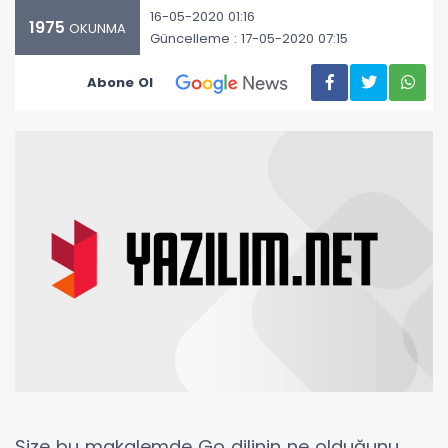
16-05-2020 01:16
1975
OKUNMA
Güncelleme : 17-05-2020 07:15
Abone Ol
Size bu makalemde Go dilinin ne olduğunu,