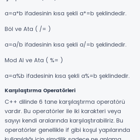
a=a*b ifadesinin kısa şekli a*=b şeklindedir.
Böl ve Ata ( /= )
a=a/b ifadesinin kısa şekli a/=b şeklindedir.
Mod Al ve Ata ( %= )
a=a%b ifadesinin kısa şekli a%=b şeklindedir.
Karşılaştırma Operatörleri
C++ dilinde 6 tane karşılaştırma operatörü
vardır. Bu operatörler ile iki karakteri veya
sayıyı kendi aralarında karşılaştırabiliriz. Bu
operatörler genellikle if gibi koşul yapılarında
kullanıldığı için şimdilik sadece ne anlama