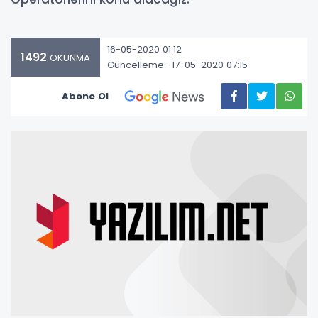
16-05-2020 01:12
1492
OKUNMA
Güncelleme : 17-05-2020 07:15
Abone Ol