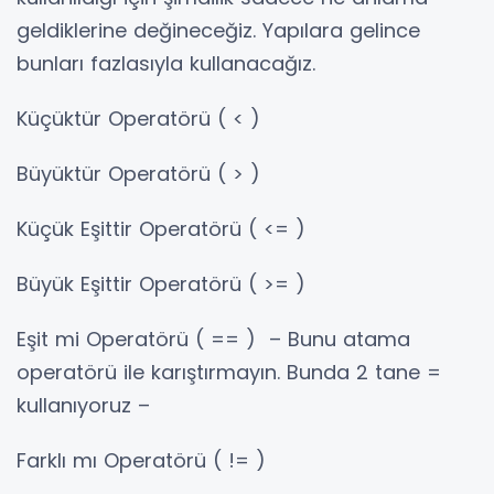
geldiklerine değineceğiz. Yapılara gelince
bunları fazlasıyla kullanacağız.
Küçüktür Operatörü ( < )
Büyüktür Operatörü ( > )
Küçük Eşittir Operatörü ( <= )
Büyük Eşittir Operatörü ( >= )
Eşit mi Operatörü ( == ) – Bunu atama
operatörü ile karıştırmayın. Bunda 2 tane =
kullanıyoruz –
Farklı mı Operatörü ( != )