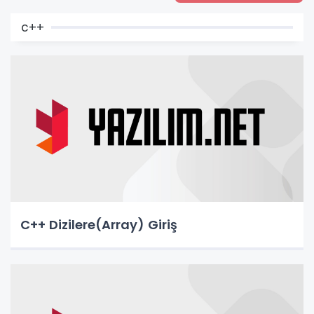
c++
C++ Dizilere(Array) Giriş