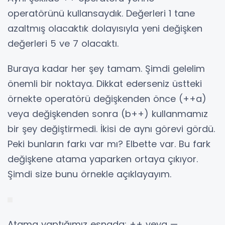
operatörünü kullansaydık. Değerleri 1 tane
azaltmış olacaktık dolayısıyla yeni değişken
değerleri 5 ve 7 olacaktı.
Buraya kadar her şey tamam. Şimdi gelelim
önemli bir noktaya. Dikkat ederseniz üstteki
örnekte operatörü değişkenden önce (++a)
veya değişkenden sonra (b++) kullanmamız
bir şey değiştirmedi. İkisi de aynı görevi gördü.
Peki bunların farkı var mı? Elbette var. Bu fark
değişkene atama yaparken ortaya çıkıyor.
Şimdi size bunu örnekle açıklayayım.
Atama yaptığımız esnada; ++ veya —