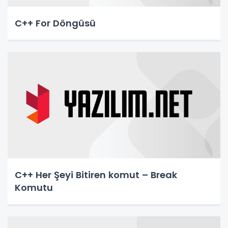
C++ For Döngüsü
C++ Her Şeyi Bitiren komut – Break
Komutu